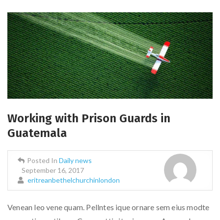
Working with Prison Guards in
Guatemala
Posted In
Daily news
September 16, 2017
eritreanbethelchurchinlondon
Venean leo vene quam. Pellntes ique ornare sem eius modte