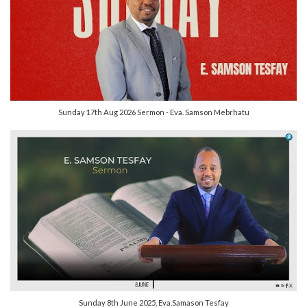
Sunday 17th Aug 2026 Sermon - Eva. Samson Mebrhatu
Sunday 8th June 2025, Eva.Samason Tesfay