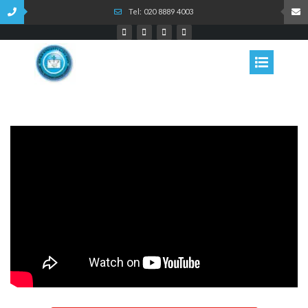
Tel: 020 8889 4003