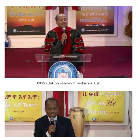
08 12 2024 Eva Samson M Tesfay You Can