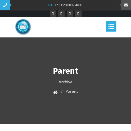
Tel: 020 8889 4003
Parent
Archive
Parent