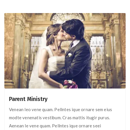
Parent Ministry
Venean leo vene quam. Pellntes ique ornare sem eius
modte venenatis vestibum. Cras mattis itugir purus.
Aenean le vene quam. Pellntes ique ornare seei